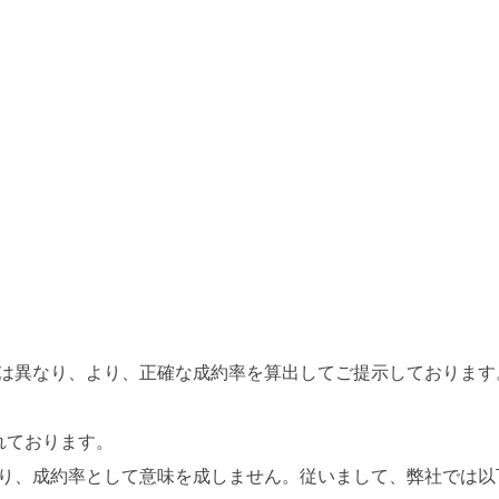
は異なり、より、正確な成約率を算出してご提示しております
れております。
り、成約率として意味を成しません。従いまして、弊社では
以