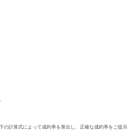
。
下の計算式によって成約率を算出し、正確な成約率をご提示