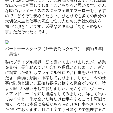
な出来事に直面してしまうこともあると思います。そん
な時にはヴィーナスのスタッフ全員でフォローをします
ので、どうぞご安心ください。ひとりでも多くの自分の
大切な人生と仕事の両立に悩む人たちに弊社の魅力を
知って頂きたいです。必要なスキルは「あきらめない
事」ただそれだけです。
パートナースタッフ（外部委託スタッフ） 契約５年目
（男性）
私はブライダル業界一筋で働いてまいりましたが、起業
を目指し長年勤めていた会社を退職いたしました。新た
に起業した会社もブライダル関連のお仕事をさせていた
だき、業績は順調に推移しております。しかし、今の仕
事は以前と違い、直接お客様と接する機会が少なく、時
より寂しい思いをしておりました。そんな時、ヴィーナ
スアンドマーズを知り連絡をしてみました。詳しく訊い
てみますと、手が空いた時だけ仕事をすることも可能と
知り、今では本業に余裕がある時だけお仕事をさせてい
ただいております。月に１度でも可能なので無理するこ